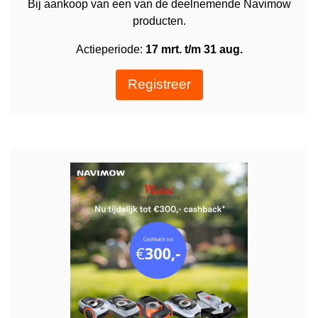
Bij aankoop van een van de deelnemende Navimow
producten.
Actieperiode:
17 mrt. t/m 31 aug.
Registreer